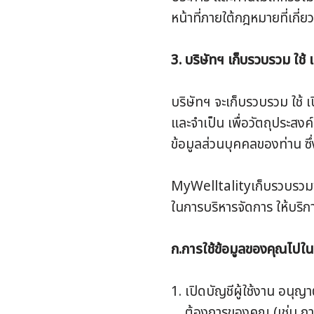
หน้าที่ภายใต้กฎหมายที่เกี่ย
3. บริษัทฯ เก็บรวบรวม ใช้
บริษัทฯ จะเก็บรวบรวม ใช้
และจำเป็น เพื่อวัตถุประส
ข้อมูลส่วนบุคคลของท่าน ซึ
MyWelltalityเก็บรวบรวมข้อม
ในการบริหารจัดการ ให้บริการ
ก.การใช้ข้อมูลของคุณไปในท
เปิดบัญชีผู้ใช้งาน อนุญ
ต้องการของคุณ (เช่น กา