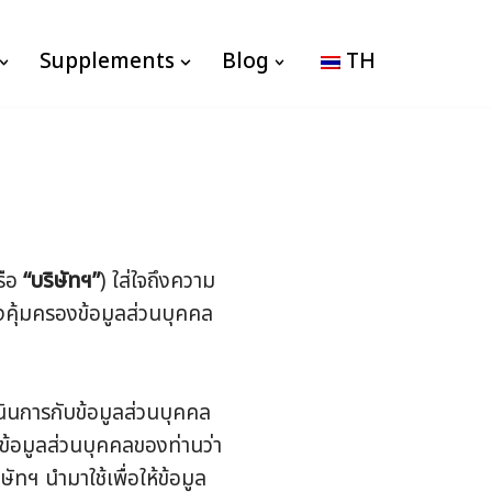
Supplements
Blog
TH
ือ
“บริษัทฯ”
) ใส่ใจถึงความ
คุ้มครองข้อมูลส่วนบุคคล
เนินการกับข้อมูลส่วนบุคคล
ข้อมูลส่วนบุคคลของท่านว่า
ษัทฯ นำมาใช้เพื่อให้ข้อมูล