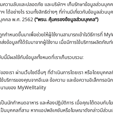
นความลับและปลอดภัย และบริษัทฯ เก็บรักษาข้อมูลส่วนบุค
 ได้อย่างไร รวมทั้งสิทธิต่างๆ ที่ท่านมีเกี่ยวกับข้อมูลส่ว
นบุคคล พ.ศ. 2562
(“พรบ. คุ้มครองข้อมูลส่วนบุคคล”)
ูกกำหนดขึ้นมาเพื่อช่วยให้ผู้ใช้งานสามารถเข้าใจวิธีการที่ M
ส่งข้อมูลที่ได้รับมาจากผู้ใช้งาน เมื่อมีการใช้บริการผลิตภัณ
นี้มีผลใช้กับข้อมูลทั้งหมดที่เราเก็บรวบรวม:
ของเรา ผ่านเว็บไซต์อื่นๆ ที่ดำเนินการโดยเรา หรือโดยบุคค
รใช้บริการของคุณจากอีเมล ข้อความ และข้อความอิเล็กทรอนิกอ
ในนามของ MyWelltality
่งเป็นนักกำหนดอาหาร และห้องปฏิบัติการ เมื่อคุณโต้ตอบก
ี่เป็นบุคคลที่สาม หากแอปพลิเคชันหรือโฆษณาดังกล่าวมีส่วนเ