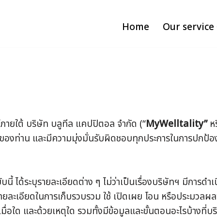
Home
Our service
ายใต้ บริษัท บลูทีล แคปปิตอล จำกัด (“
MyWelltality”
หร
องท่าน และมีความมุ่งมั่นรับผิดชอบทุกประการในการปกป้อง
ี้ ได้ระบุรายละเอียดต่าง ๆ ไม่ว่าเป็นเรื่องบริษัทฯ มีการดำ
ายละเอียดในการเก็บรวบรวม ใช้ เปิดเผย โอน หรือประมวลผล
ื่อใด และด้วยเหตุใด รวมทั้งมีข้อมูลและขั้นตอนอะไรบ้างที่บริ