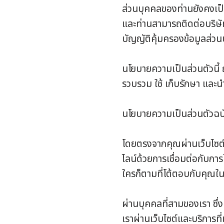
ส่วนบุคคลของท่านยังคงเป็
และท่านสามารถติดต่อบริษัทฯ
บัญญัติคุ้มครองข้อมูลส่ว
นโยบายความเป็นส่วนตัวนี้ ถ
รวบรวม ใช้ เก็บรักษา และนำ
นโยบายความเป็นส่วนตัวฉบับ
โดยตรงจากคุณผ่านเว็บไซต์
ไลน์ด้วยการเชื่อมต่อกับกา
ใครก็ตามที่โต้ตอบกับคุณ
ผ่านบุคคลที่สามของเรา ซึ
เราผ่านเว็บไซต์และบริการท