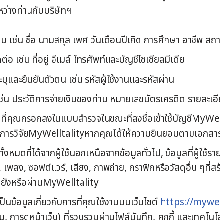
หว่างท่านกับบริษัทฯ
ท่าน เช่น ชื่อ นามสกุล เพศ วันเดือนปีเกิด การศึกษา อาชีพ
อ เช่น ที่อยู่ อีเมล์ โทรศัพท์และบัญชีโซเชียลมีเดีย
ะบุและยืนยันตัวตน เช่น รหัสผู้ใช้งานและรหัสผ่าน
ช่น ประวัติการจ่ายเงินของท่าน หมายเลขบัตรเครดิต รายละเ
ลที่คุณกรอกลงในแบบสำรวจในขณะที่ลงชื่อเข้าใช้บัญชีMyWe
่อการวิจัยMyWelltalityหากคุณได้ให้ความยินยอมตามเอกส
ลทั้งหมดที่ได้จากผู้ใช้นอกเหนือจากข้อมูลทั่วไป, ข้อมูลที่ผู้ใช
 เพลง, ซอฟต์แวร์, เสียง, ภาพถ่าย, กราฟิกหรือวัสดุอื่น ๆที่สร้า
ยังหรือผ่านMyWelltality
็นข้อมูลเกี่ยวกับการที่คุณใช้งานบนเว็บไซต์
https://mywel
น, การดูหน้าเว็บ) ที่รวบรวมผ่านไฟล์บันทึก, คุกกี้ และเทคโนโ