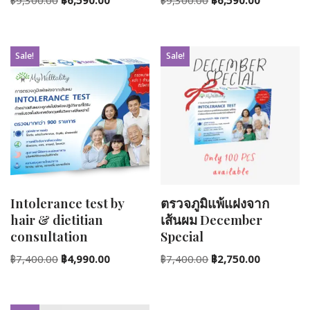
฿
9,300.00
฿
6,590.00
฿
9,300.00
฿
6,590.00
Sale!
Sale!
Intolerance test by
ตรวจภูมิแพ้แฝงจาก
hair & dietitian
เส้นผม December
consultation
Special
฿
7,400.00
฿
4,990.00
฿
7,400.00
฿
2,750.00