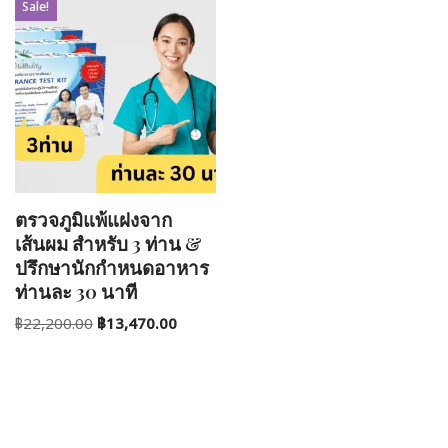
Sale!
ตรวจภูมิแพ้แฝงจาก
เส้นผม สำหรับ 3 ท่าน &
ปรึกษานักกำหนดอาหาร
ท่านละ 30 นาที
฿
22,200.00
฿
13,470.00