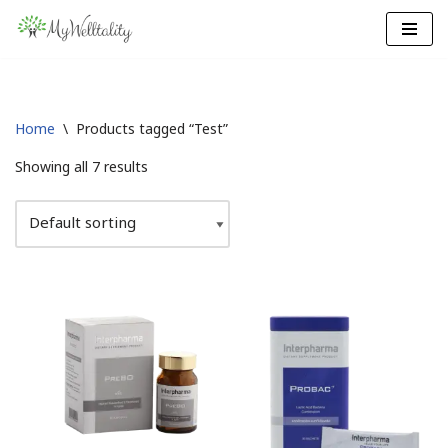
Skip
to
content
Home
\
Products tagged “Test”
Showing all 7 results