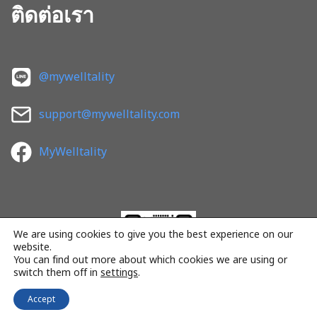
ติดต่อเรา
@mywelltality
support@mywelltality.com
MyWelltality
We are using cookies to give you the best experience on our
website.
You can find out more about which cookies we are using or
switch them off in
settings
.
Accept
Neve
| Powered by
WordPress