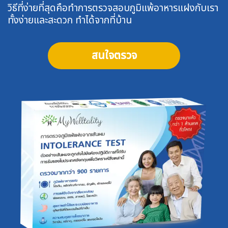
วิธีที่ง่ายที่สุดคือทำการตรวจสอบภูมิแพ้อาหารแฝงกับเรา
ทั้งง่ายและสะดวก ทำได้จากที่บ้าน
สนใจตรวจ