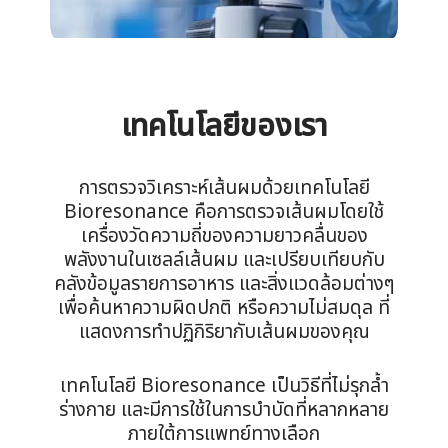
เทคโนโลยีของเรา
การตรวจวิเคราะห์เส้นผมด้วยเทคโนโลยี
Bioresonance คือการตรวจเส้นผมโดยใช้
เครื่องวัดความถี่ของความยาวคลื่นของ
พลังงานในเซลล์เส้นผม และเปรียบเทียบกับ
คลังข้อมูลรายการอาหาร และสิ่งแวดล้อมต่างๆ
เพื่อค้นหาความผิดปกติ หรือความไม่สมดุล ที่
แสดงการทำปฏิกิริยากับเส้นผมของคุณ
เทคโนโลยี Bioresonance เป็นวิธีที่ไม่รุกล้ำ
ร่างกาย และมีการใช้ในการบำบัดที่หลากหลาย
ภายใต้การแพทย์ทางเลือก