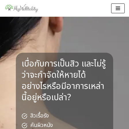
Skip
to
content
เบื่อกับการเป็นสิว และไม่รู้
ว่าจะกำจัดให้หายได้
อย่างไรหรือมีอาการเหล่า
นี้อยู่หรือเปล่า?
สิวเรื้อรัง
คันผิวหนัง