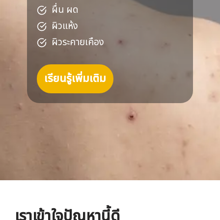
ผื่น ผด
ผิวแห้ง
ผิวระคายเคือง
เรียนรู้เพิ่มเติม
เราเข้าใจปัญหานี้ดี