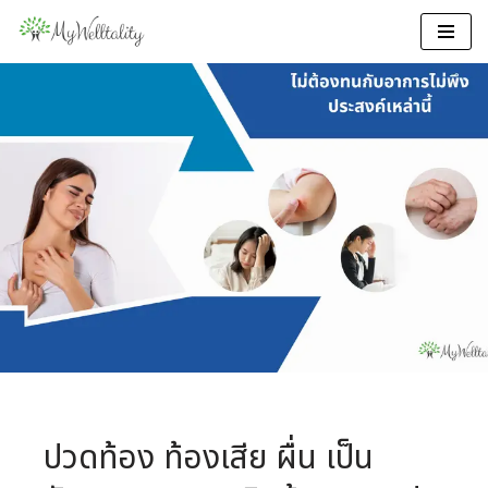
Skip
to
content
ปวดท้อง ท้องเสีย ผื่น
เป็นสัญญาณของ
ภูมิแพ้อาหารแฝง
ปวดท้อง ท้องเสีย ผื่น เป็น