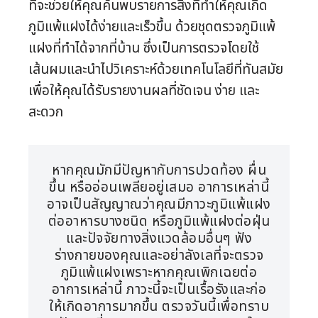
ที่จะช่วยให้คุณค้นพบรายการสิ่งที่ทำให้คุณเกิด
ภูมิแพ้แฝงได้ง่ายและเร็วขึ้น ด้วยชุดตรวจภูมิแพ้
แฝงที่ทำได้จากที่บ้าน ซึ่งเป็นการตรวจโดยใช้
เส้นผมและนำไปวิเคราะห์ด้วยเทคโนโลยีที่ทันสมัย
เพื่อให้คุณได้รับรายงานผลที่ชัดเจน ง่าย และ
สะดวก
หากคุณมักมีปัญหากับการปวดท้อง ผื่น
ขึ้น หรืออ่อนเพลียอยู่เสมอ อาการเหล่านี้
อาจเป็นสัญญาณว่าคุณมีภาวะภูมิแพ้แฝง
ต่ออาหารบางชนิด หรือภูมิแพ้แฝงต่อฝุ่น
และปัจจัยทางสิ่งแวดล้อมอื่นๆ ฟัง
ร่างกายของคุณและอย่าลังเลที่จะตรวจ
ภูมิแพ้แฝงเพราะหากคุณเพิกเฉยต่อ
อาการเหล่านี้ ภาวะนี้จะเป็นเรื้อรังและก่อ
ให้เกิดอาการมากขึ้น ตรวจวันนี้เพื่อทราบ