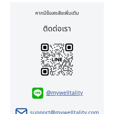
หากมีข้อสงสัยเพิ่มเติม
ติดต่อเรา
@mywelltality
support@mywelltality.com