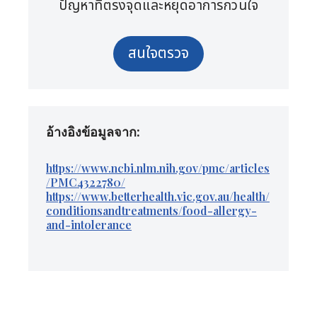
ปัญหาที่ตรงจุดและหยุดอาการกวนใจ
สนใจตรวจ
อ้างอิงข้อมูลจาก:
https://www.ncbi.nlm.nih.gov/pmc/articles
/PMC4322780/
https://www.betterhealth.vic.gov.au/health/
conditionsandtreatments/food-allergy-
and-intolerance