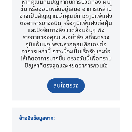
หากคุณมักมีปัญหากับการปวดท้อง ผื่น
ขึ้น หรืออ่อนเพลียอยู่เสมอ อาการเหล่านี้
อาจเป็นสัญญาณว่าคุณมีภาวะภูมิแพ้แฝง
ต่ออาหารบางชนิด หรือภูมิแพ้แฝงต่อฝุ่น
และปัจจัยทางสิ่งแวดล้อมอื่นๆ ฟัง
ร่างกายของคุณและอย่าลังเลที่จะตรวจ
ภูมิแพ้แฝงเพราะหากคุณเพิกเฉยต่อ
อาการเหล่านี้ ภาวะนี้จะเป็นเรื้อรังและก่อ
ให้เกิดอาการมากขึ้น ตรวจวันนี้เพื่อทราบ
ปัญหาที่ตรงจุดและหยุดอาการกวนใจ
สนใจตรวจ
อ้างอิงข้อมูลจาก: