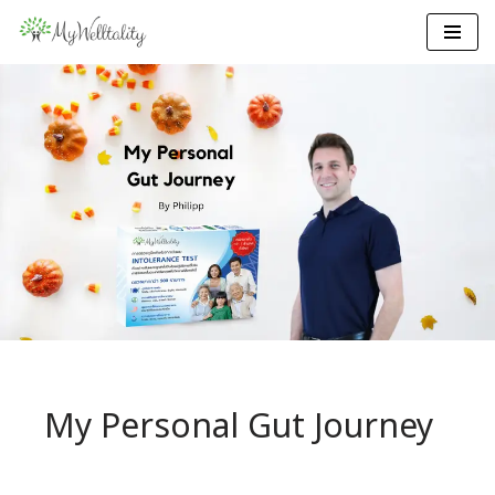
Skip
to
content
My Personal Gut
Journey
My Personal Gut Journey