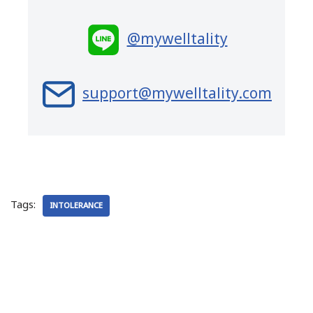
@mywelltality
support@mywelltality.com
Tags:
INTOLERANCE