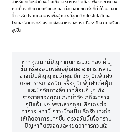
สำหรับไขมันหน้าท้องส่วนเกินและอาการปวดท้อง ฟังร่างกายของ
เราเมื่อระดับความเครียดสูงและผ่อนคลายทุกครั้งที่ทำได้ นอกจาก
นี้ การรับประทานอาหารเพื่อสุขภาพที่อุดมด้วยโปรไบโอติกและ
ไฟเบอร์สามารถช่วยระบบย่อยอาหารของเราเมื่อระดับความเครียด
สูงขึ้น
หากคุณมักมีปัญหากับการปวดท้อง ผื่น
ขึ้น หรืออ่อนเพลียอยู่เสมอ อาการเหล่านี้
อาจเป็นสัญญาณว่าคุณมีภาวะภูมิแพ้แฝง
ต่ออาหารบางชนิด หรือภูมิแพ้แฝงต่อฝุ่น
และปัจจัยทางสิ่งแวดล้อมอื่นๆ ฟัง
ร่างกายของคุณและอย่าลังเลที่จะตรวจ
ภูมิแพ้แฝงเพราะหากคุณเพิกเฉยต่อ
อาการเหล่านี้ ภาวะนี้จะเป็นเรื้อรังและก่อ
ให้เกิดอาการมากขึ้น ตรวจวันนี้เพื่อทราบ
ปัญหาที่ตรงจุดและหยุดอาการกวนใจ