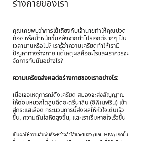
ร่างกายของเรา
คุณเคยพบว่าการโต้เถียงกับเจ้านายทำให้คุณปวด
ท้อง หรือน้ำหนักขึ้นหลังจากทำโปรเจกต์ยากๆเป็น
เวลานานหรือไม่? เรารู้ว่าความเครียดทำให้เรามี
ปัญหาทางร่างกาย แต่เหตุผลคืออะไรและเราควรจะ
จัดการกับมันอย่างไร?
ความเครียดส่งผลต่อร่างกายของเราอย่างไร:
เมื่อเจอเหตุการณ์ตึงเครียด สมองจะส่งสัญญาณ
ให้ต่อมหมวกไตสูบฉีดอะดรีนาลีน (อิพิเนฟริน) เข้า
สู่กระแสเลือด กระบวนการนี้ส่งผลให้หัวใจเต้นเร็ว
ขึ้น, ความดันโลหิตสูงขึ้น, และเราเริ่มหายใจเร็วขึ้น
เป็นผลให้ความสัมพันธ์ระหว่างลำไส้และสมอง (แกน HPA) เกิดขึ้น