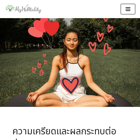
Skip
to
content
ความเครียดและ
ผลกระทบต่อ
ร่างกายของเรา
ความเครียดและผลกระทบต่อ